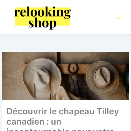
Aller
au
contenu
Découvrir le chapeau Tilley
canadien : un