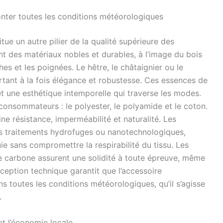
onter toutes les conditions météorologiques
ue un autre pilier de la qualité supérieure des
ent des matériaux nobles et durables, à l’image du bois
s et les poignées. Le hêtre, le châtaignier ou le
ortant à la fois élégance et robustesse. Ces essences de
t une esthétique intemporelle qui traverse les modes.
x consommateurs : le polyester, le polyamide et le coton.
ne résistance, imperméabilité et naturalité. Les
les traitements hydrofuges ou nanotechnologiques,
ie sans compromettre la respirabilité du tissu. Les
e carbone assurent une solidité à toute épreuve, même
nception technique garantit que l’accessoire
 toutes les conditions météorologiques, qu’il s’agisse
.
t l’économie locale