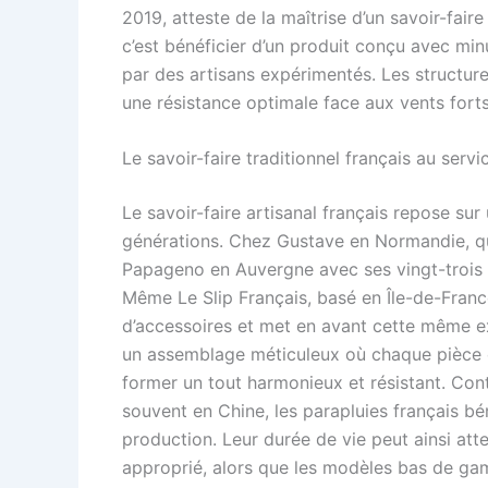
2019, atteste de la maîtrise d’un savoir-faire
c’est bénéficier d’un produit conçu avec mi
par des artisans expérimentés. Les structure
une résistance optimale face aux vents fort
Le savoir-faire traditionnel français au serv
Le savoir-faire artisanal français repose su
générations. Chez Gustave en Normandie, qu
Papageno en Auvergne avec ses vingt-trois 
Même Le Slip Français, basé en Île-de-Fran
d’accessoires et met en avant cette même ex
un assemblage méticuleux où chaque pièce 
former un tout harmonieux et résistant. Con
souvent en Chine, les parapluies français bé
production. Leur durée de vie peut ainsi att
approprié, alors que les modèles bas de ga