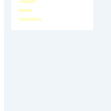
Lifestyle
Beauté
Inspirations