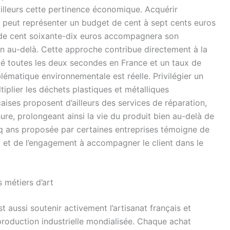
ailleurs cette pertinence économique. Acquérir
peut représenter un budget de cent à sept cents euros
al de cent soixante-dix euros accompagnera son
en au-delà. Cette approche contribue directement à la
té toutes les deux secondes en France et un taux de
blématique environnementale est réelle. Privilégier un
tiplier les déchets plastiques et métalliques
aises proposent d’ailleurs des services de réparation,
re, prolongeant ainsi la vie du produit bien au-delà de
inq ans proposée par certaines entreprises témoigne de
t et de l’engagement à accompagner le client dans le
s métiers d’art
t aussi soutenir activement l’artisanat français et
production industrielle mondialisée. Chaque achat