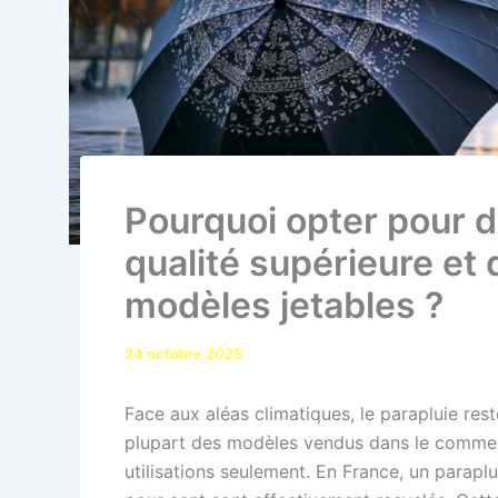
Pourquoi opter pour d
qualité supérieure et
modèles jetables ?
24 octobre 2025
Face aux aléas climatiques, le parapluie res
plupart des modèles vendus dans le commerc
utilisations seulement. En France, un parapl