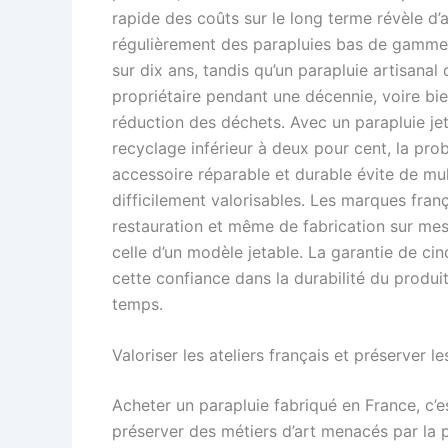
rapide des coûts sur le long terme révèle d’
régulièrement des parapluies bas de gamme 
sur dix ans, tandis qu’un parapluie artisan
propriétaire pendant une décennie, voire bi
réduction des déchets. Avec un parapluie je
recyclage inférieur à deux pour cent, la pro
accessoire réparable et durable évite de mul
difficilement valorisables. Les marques franç
restauration et même de fabrication sur mesu
celle d’un modèle jetable. La garantie de c
cette confiance dans la durabilité du produi
temps.
Valoriser les ateliers français et préserver le
Acheter un parapluie fabriqué en France, c’es
préserver des métiers d’art menacés par la 