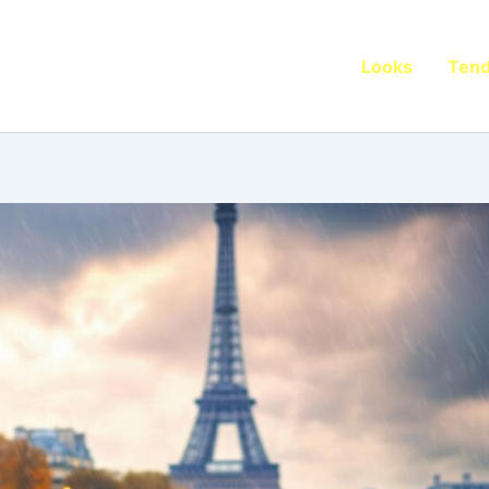
Looks
Ten