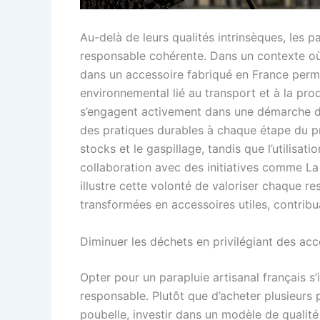
Au-delà de leurs qualités intrinsèques, les 
responsable cohérente. Dans un contexte o
dans un accessoire fabriqué en France perme
environnemental lié au transport et à la pr
s’engagent activement dans une démarche de
des pratiques durables à chaque étape du p
stocks et le gaspillage, tandis que l’utilisat
collaboration avec des initiatives comme La 
illustre cette volonté de valoriser chaque r
transformées en accessoires utiles, contribu
Diminuer les déchets en privilégiant des ac
Opter pour un parapluie artisanal français 
responsable. Plutôt que d’acheter plusieurs 
poubelle, investir dans un modèle de qualit