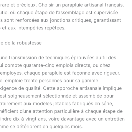
 rare et précieux. Choisir un parapluie artisanal français,
nutie, où chaque étape de l’assemblage est supervisée
s sont renforcées aux jonctions critiques, garantissant
s et aux intempéries répétées.
ice de la robustesse
r une transmission de techniques éprouvées au fil des
i compte quarante-cinq emplois directs, ou chez
employés, chaque parapluie est façonné avec rigueur.
ce, emploie trente personnes pour sa gamme
igence de qualité. Cette approche artisanale implique
est soigneusement sélectionnée et assemblée pour
trairement aux modèles jetables fabriqués en série,
néficient d’une attention particulière à chaque étape de
eindre dix à vingt ans, voire davantage avec un entretien
mme se détériorent en quelques mois.