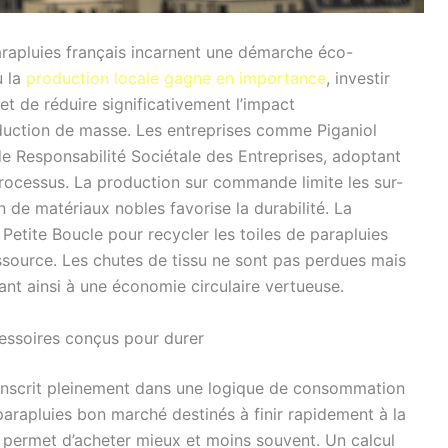
parapluies français incarnent une démarche éco-
ù la
production locale gagne en importance
, investir
t de réduire significativement l’impact
oduction de masse. Les entreprises comme Piganiol
 Responsabilité Sociétale des Entreprises, adoptant
rocessus. La production sur commande limite les sur-
ion de matériaux nobles favorise la durabilité. La
Petite Boucle pour recycler les toiles de parapluies
essource. Les chutes de tissu ne sont pas perdues mais
ant ainsi à une économie circulaire vertueuse.
cessoires conçus pour durer
s’inscrit pleinement dans une logique de consommation
parapluies bon marché destinés à finir rapidement à la
é permet d’acheter mieux et moins souvent. Un calcul