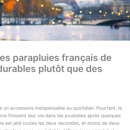
es parapluies français de
 durables plutôt que des
te un accessoire indispensable au quotidien. Pourtant, la
e finissent leur vie dans les poubelles après quelques
uie est jeté toutes les deux secondes, et moins de deux