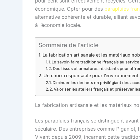
pour cent sont effectivement recyclés. Cette
économique. Opter pour des
parapluies fran
alternative cohérente et durable, alliant savo
à l’économie locale.
Sommaire de l'article
La fabrication artisanale et les matériaux no
Le savoir-faire traditionnel français au servic
Des tissus et armatures résistants pour affr
Un choix responsable pour l’environnement e
Diminuer les déchets en privilégiant des acc
Valoriser les ateliers français et préserver le
La fabrication artisanale et les matériaux n
Les parapluies français se distinguent avant t
séculaire. Des entreprises comme Piganiol, 
Vivant depuis 2009, incarnent cette traditio